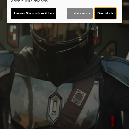
oder zurückziehen.
Lassen Sie mich wählen
Ich lehne ab
Das ist ok