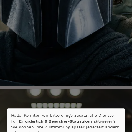
Hallo! Könnten wir bitte einige zusätzliche Dienste
für
Erforderlich & Besucher-Statistiken
aktivieren?
Sie können Ihre Zustimmung später jederzeit ändern