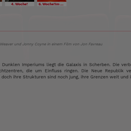
4. Woche!
6. Woche!Im Bundesstart
 Weaver und Jonny Coyne in einem Film von Jon Favreau
Dunklen Imperiums liegt die Galaxis in Scherben. Die verbl
htzentren, die um Einfluss ringen. Die Neue Republik v
, doch ihre Strukturen sind noch jung, ihre Grenzen weit und i