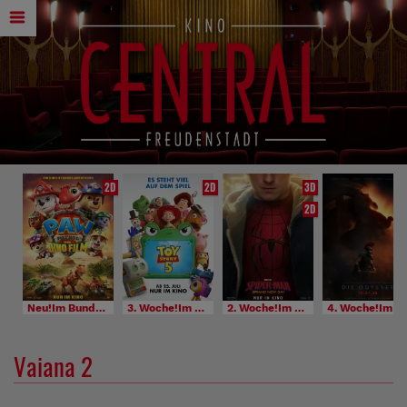
2D
2D
3D
2D
Neu!Im Bundesstart
3. Woche!Im Bundesstart
2. Woche!Im Bundesstart
4. Woche!Im Bundesstart
Vaiana 2