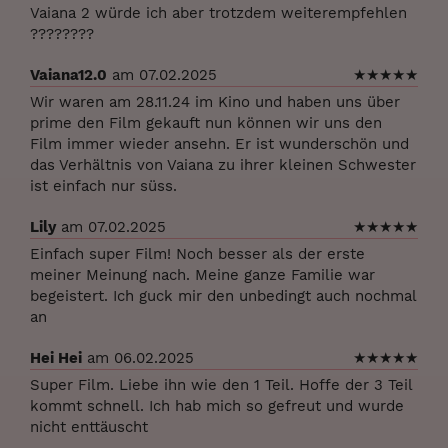
Vaiana 2 würde ich aber trotzdem weiterempfehlen
????????
Vaiana12.0
am 07.02.2025
★
★
★
★
★
Wir waren am 28.11.24 im Kino und haben uns über
prime den Film gekauft nun können wir uns den
Film immer wieder ansehn. Er ist wunderschön und
das Verhältnis von Vaiana zu ihrer kleinen Schwester
ist einfach nur süss.
Lily
am 07.02.2025
★
★
★
★
★
Einfach super Film! Noch besser als der erste
meiner Meinung nach. Meine ganze Familie war
begeistert. Ich guck mir den unbedingt auch nochmal
an
Hei Hei
am 06.02.2025
★
★
★
★
★
Super Film. Liebe ihn wie den 1 Teil. Hoffe der 3 Teil
kommt schnell. Ich hab mich so gefreut und wurde
nicht enttäuscht