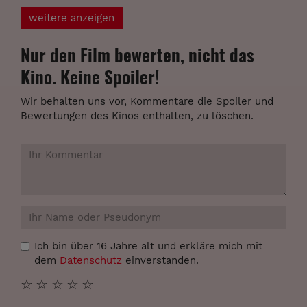
weitere anzeigen
Nur den Film bewerten, nicht das
Kino. Keine Spoiler!
Wir behalten uns vor, Kommentare die Spoiler und
Bewertungen des Kinos enthalten, zu löschen.
Ich bin über 16 Jahre alt und erkläre mich mit
dem
Datenschutz
einverstanden.
☆
☆
☆
☆
☆