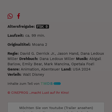
Altersfreigabe:
Laufzeit:
ca. 99 min.
Originaltitel:
Moana 2
Regie:
David G. Derrick Jr., Jason Hand, Dana Ledoux
Miller
Drehbuch:
Dana Ledoux Miller
Musik:
Abigail
Barlow, Emily Bear, Mark Mancina, Opetaia Foa‘i
Genre:
Animation, Abenteuer
Land:
USA 2024
Verleih:
Walt Disney
Inhalte zum Teil von
© CINEPROG ...macht Lust auf Ihr Kino!
Möchten Sie von
Youtube (Trailer ansehen)