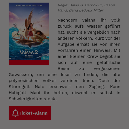
Regie: David G. Derrick Jr., Jason
Hand, Dana Ledoux Miller
Nachdem Vaiana ihr Volk
zurück aufs Wasser geführt
hat, sucht sie vergeblich nach
anderen Völkern. Kurz vor der
Aufgabe erhält sie von ihren
Vorfahren einen Hinweis. Mit
einer kleinen Crew begibt sie
sich auf eine gefährliche
Reise zu vergessenen
Gewässern, um eine Insel zu finden, die alle
polynesischen Völker vereinen kann. Doch der
Sturmgott Nalo erschwert den Zugang. Kann
Halbgott Maui ihr helfen, obwohl er selbst in
Schwierigkeiten steckt
Ticket-Alarm